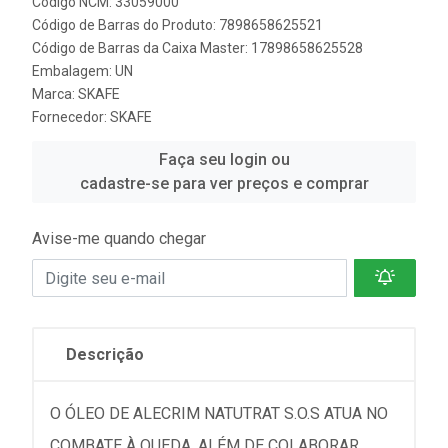
Código NCM: 33059000
Código de Barras do Produto: 7898658625521
Código de Barras da Caixa Master: 17898658625528
Embalagem: UN
Marca:
SKAFE
Fornecedor:
SKAFE
Faça seu login ou
cadastre-se para ver preços e comprar
Avise-me quando chegar
Descrição
O ÓLEO DE ALECRIM NATUTRAT S.O.S ATUA NO
COMBATE À QUEDA, ALÉM DE COLABORAR