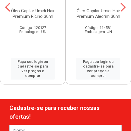
Óleo Capilar Umidi Hair
Óleo Capilar Umidi Hair
Premium Rícino 30ml
Premium Alecrim 30ml
Código: 120127
Código: 114581
Embalagem: UN
Embalagem: UN
Faça seu login ou
Faça seu login ou
cadastre-se para
cadastre-se para
ver preços e
ver preços e
comprar
comprar
Cadastre-se para receber nossas
ofertas!