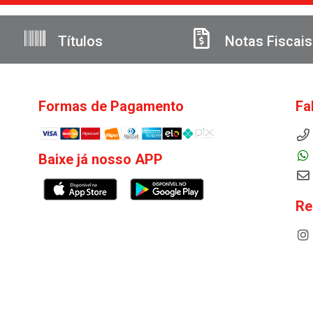
Títulos
Notas Fiscais
Formas de Pagamento
Fa
Baixe já nosso APP
Re