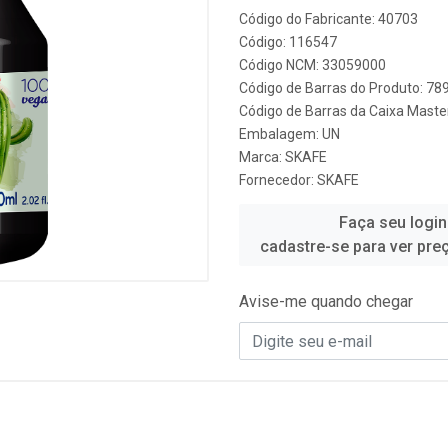
Código do Fabricante: 40703
Código: 116547
Código NCM: 33059000
Código de Barras do Produto: 7
Código de Barras da Caixa Mast
Embalagem: UN
Marca:
SKAFE
Fornecedor:
SKAFE
Faça seu login
cadastre-se para ver pre
Avise-me quando chegar