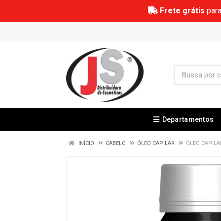
Frete grátis
para
Departamentos
INÍCIO
CABELO
ÓLEO CAPILAR
ÓLEO CAPILA