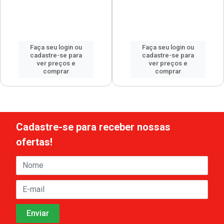
Faça seu login ou
Faça seu login ou
cadastre-se para
cadastre-se para
ver preços e
ver preços e
comprar
comprar
Cadastre-se para receber nossas
ofertas!