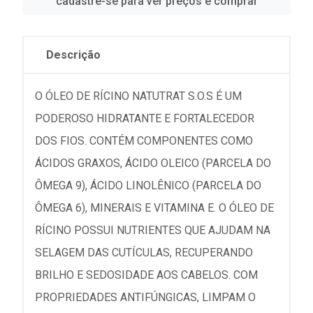
cadastre-se para ver preços e comprar
Descrição
O ÓLEO DE RÍCINO NATUTRAT S.O.S É UM
PODEROSO HIDRATANTE E FORTALECEDOR
DOS FIOS. CONTÉM COMPONENTES COMO
ÁCIDOS GRAXOS, ÁCIDO OLEICO (PARCELA DO
ÔMEGA 9), ÁCIDO LINOLÊNICO (PARCELA DO
ÔMEGA 6), MINERAIS E VITAMINA E. O ÓLEO DE
RÍCINO POSSUI NUTRIENTES QUE AJUDAM NA
SELAGEM DAS CUTÍCULAS, RECUPERANDO
BRILHO E SEDOSIDADE AOS CABELOS. COM
PROPRIEDADES ANTIFÚNGICAS, LIMPAM O