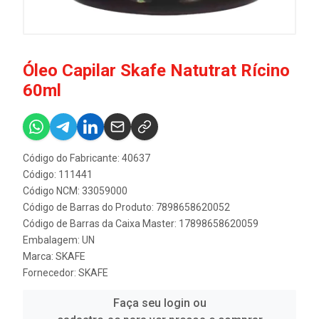
Óleo Capilar Skafe Natutrat Rícino
60ml
Código do Fabricante: 40637
Código: 111441
Código NCM: 33059000
Código de Barras do Produto: 7898658620052
Código de Barras da Caixa Master: 17898658620059
Embalagem: UN
Marca:
SKAFE
Fornecedor:
SKAFE
Faça seu login ou