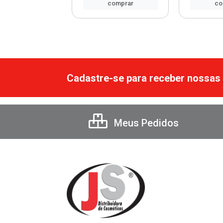
comprar
comprar
co
Cadastre-se para receber nossas 
Meus Pedidos