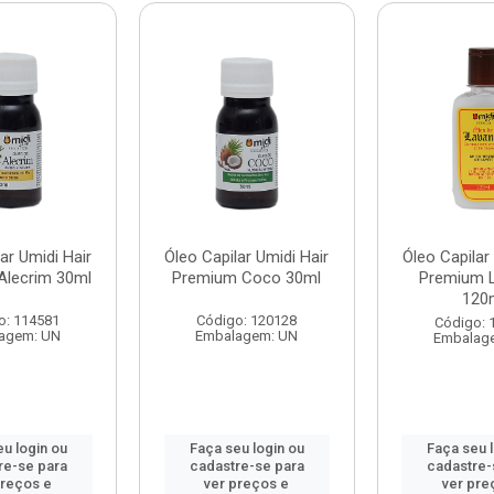
ar Umidi Hair
Óleo Capilar Umidi Hair
Óleo Capilar
Alecrim 30ml
Premium Coco 30ml
Premium 
120
o: 114581
Código: 120128
Código: 
agem: UN
Embalagem: UN
Embalag
u login ou
Faça seu login ou
Faça seu 
re-se para
cadastre-se para
cadastre-
preços e
ver preços e
ver pre