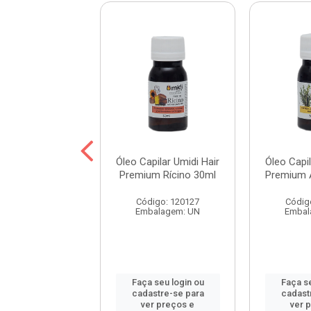
pilar Umidi Hair
Óleo Capilar Umidi Hair
Óleo Capil
m Babosa 30ml
Premium Rícino 30ml
Premium 
digo: 114582
Código: 120127
Códig
balagem: UN
Embalagem: UN
Embal
 seu login ou
Faça seu login ou
Faça se
astre-se para
cadastre-se para
cadast
er preços e
ver preços e
ver 