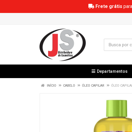
Frete grátis
para
Departamentos
INÍCIO
CABELO
ÓLEO CAPILAR
ÓLEO CAPILA