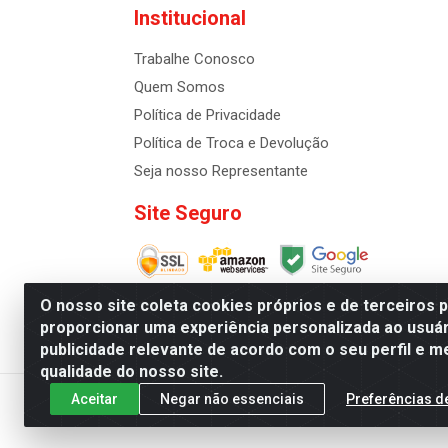
Institucional
Trabalhe Conosco
Quem Somos
Política de Privacidade
Política de Troca e Devolução
Seja nosso Representante
Site Seguro
O nosso site coleta cookies próprios e de terceiros 
proporcionar uma experiência personalizada ao usuár
publicidade relevante de acordo com o seu perfil e m
Distribuidora de Cosméti
qualidade do nosso site.
Aceitar
Negar não essenciais
Preferências d