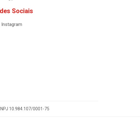
des Sociais
Instagram
- CNPJ 10.984.107/0001-75