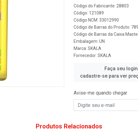
Código do Fabricante: 28803
Código: 121089
Código NCM: 33012990
Código de Barras do Produto: 7
Código de Barras da Caixa Mast
Embalagem: UN
Marca:
SKALA
Fornecedor:
SKALA
Faça seu login
cadastre-se para ver pre
Avise-me quando chegar
Produtos Relacionados