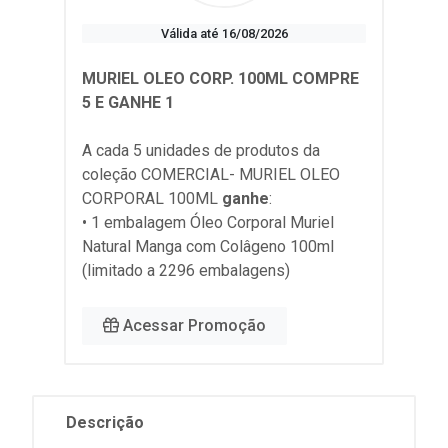
Válida até 16/08/2026
MURIEL OLEO CORP. 100ML COMPRE
5 E GANHE 1
A cada 5 unidades de produtos da
coleção
COMERCIAL- MURIEL OLEO
CORPORAL 100ML
ganhe
:
• 1 embalagem Óleo Corporal Muriel
Natural Manga com Colâgeno 100ml
(limitado a 2296 embalagens)
Acessar Promoção
Descrição