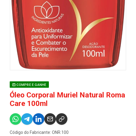
COMPRE E GANHE
Óleo Corporal Muriel Natural Roma
Care 100ml
Código do Fabricante: ONR.100