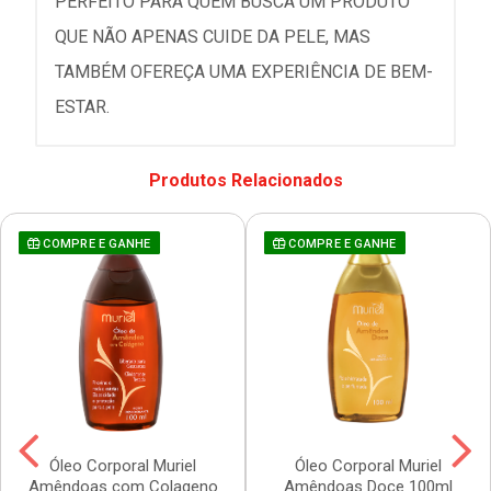
PERFEITO PARA QUEM BUSCA UM PRODUTO
QUE NÃO APENAS CUIDE DA PELE, MAS
TAMBÉM OFEREÇA UMA EXPERIÊNCIA DE BEM-
ESTAR.
Produtos Relacionados
COMPRE E GANHE
COMPRE E GANHE
Óleo Corporal Muriel
Óleo Corporal Muriel
Amêndoas com Colageno
Amêndoas Doce 100ml