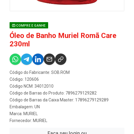
COMPRE E GANHE
Óleo de Banho Muriel Romã Care
230ml
Código do Fabricante: SOB.ROM
Código: 120606
Código NCM: 34012010
Código de Barras do Produto: 7896279129282
Código de Barras da Caixa Master: 17896279129289
Embalagem: UN
Marca:
MURIEL
Fornecedor:
MURIEL
Faça seu login ou