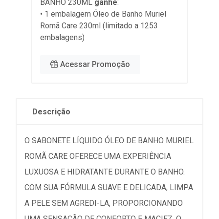
BANHO 230ML
ganhe
:
• 1 embalagem Óleo de Banho Muriel
Romã Care 230ml (limitado a 1253
embalagens)
Acessar Promoção
Descrição
O SABONETE LÍQUIDO ÓLEO DE BANHO MURIEL
ROMÃ CARE OFERECE UMA EXPERIÊNCIA
LUXUOSA E HIDRATANTE DURANTE O BANHO.
COM SUA FÓRMULA SUAVE E DELICADA, LIMPA
A PELE SEM AGREDI-LA, PROPORCIONANDO
UMA SENSAÇÃO DE CONFORTO E MACIEZ. O