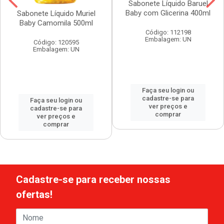
Sabonete Líquido Baruel
Baby com Glicerina 400ml
Sabonete Líquido Muriel
Baby Camomila 500ml
Código: 112198
Embalagem: UN
Código: 120595
Embalagem: UN
Faça seu login ou
cadastre-se para
Faça seu login ou
ver preços e
cadastre-se para
comprar
ver preços e
comprar
Cadastre-se para receber nossas
ofertas!