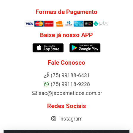
Formas de Pagamento
Baixe já nosso APP
Fale Conosco
(75) 99188-6431
(75) 99118-9228
sac@jscosmeticos.com.br
Redes Sociais
Instagram