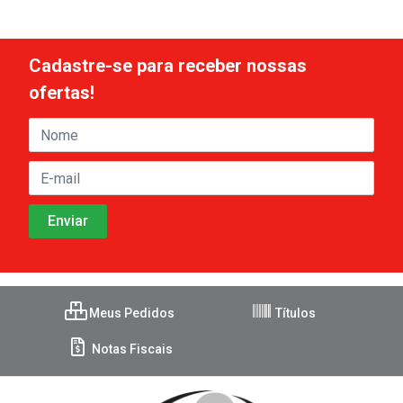
Cadastre-se para receber nossas
ofertas!
Meus Pedidos
Títulos
Notas Fiscais