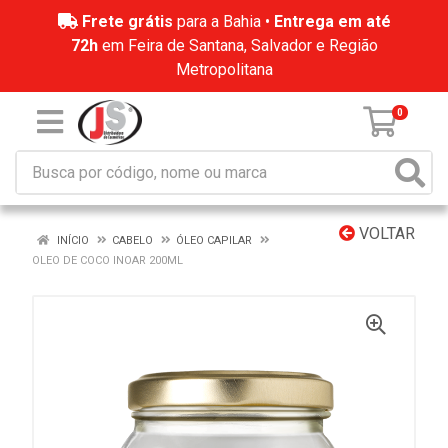
Frete grátis
para a Bahia •
Entrega em até
72h
em Feira de Santana, Salvador e Região
Metropolitana
0
VOLTAR
INÍCIO
CABELO
ÓLEO CAPILAR
OLEO DE COCO INOAR 200ML