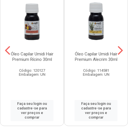
Óleo Capilar Umidi Hair
Óleo Capilar Umidi Hair
Premium Rícino 30ml
Premium Alecrim 30ml
Código: 120127
Código: 114581
Embalagem: UN
Embalagem: UN
Faça seu login ou
Faça seu login ou
cadastre-se para
cadastre-se para
ver preços e
ver preços e
comprar
comprar