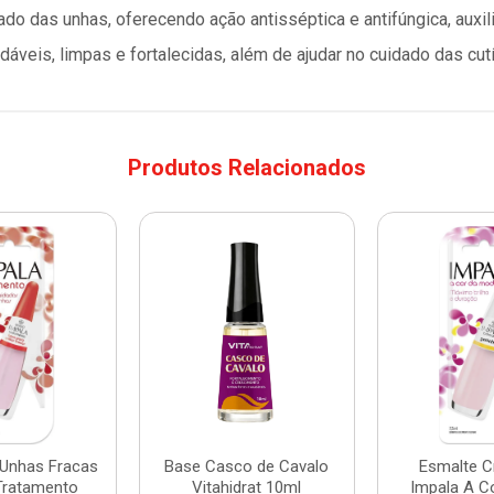
ado das unhas, oferecendo ação antisséptica e antifúngica, auxi
dáveis, limpas e fortalecidas, além de ajudar no cuidado das cutí
Produtos Relacionados
 Unhas Fracas
Base Casco de Cavalo
Esmalte 
Tratamento
Vitahidrat 10ml
Impala A C