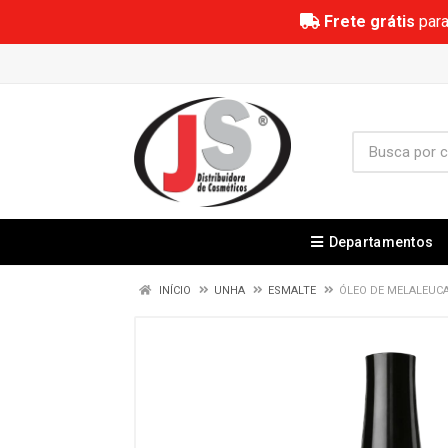
Frete grátis
para
Departamentos
INÍCIO
UNHA
ESMALTE
ÓLEO DE MELALEUCA