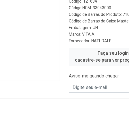
Código: 121684
Código NCM: 33043000
Código de Barras do Produto: 7
Código de Barras da Caixa Mast
Embalagem: UN
Marca:
VITA A
Fornecedor:
NATURALE
Faça seu login
cadastre-se para ver pre
Avise-me quando chegar