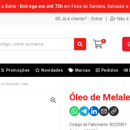
 a Bahia •
Entrega em até 72h
em Feira de Santana, Salvador e
|
Já é cliente? - Entrar
Não é 
0

Promoções
Novidades
Marcas
Pedidos
 VITAHIDRAT 10ML
Óleo de Melale
Código do Fabricante: BCC0001