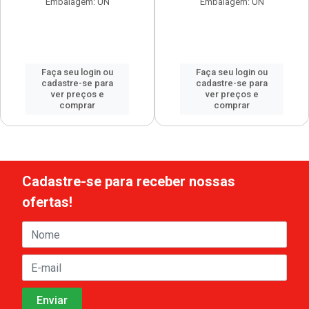
Embalagem: UN
Embalagem: UN
Faça seu login ou
Faça seu login ou
cadastre-se para
cadastre-se para
ver preços e
ver preços e
comprar
comprar
Cadastre-se para receber nossas
ofertas!