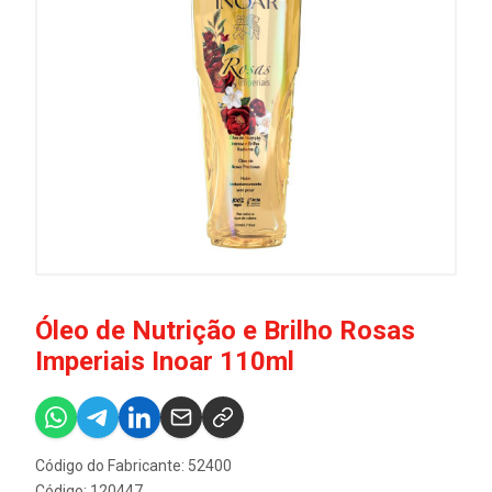
Óleo de Nutrição e Brilho Rosas
Imperiais Inoar 110ml
Código do Fabricante: 52400
Código: 120447