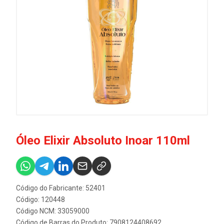
Óleo Elixir Absoluto Inoar 110ml
Código do Fabricante: 52401
Código: 120448
Código NCM: 33059000
Código de Barras do Produto: 7908124408692