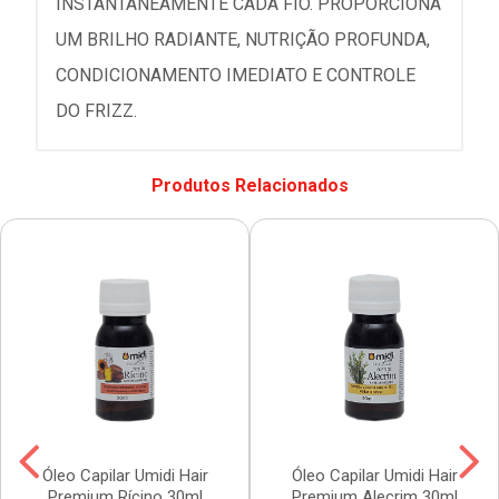
INSTANTANEAMENTE CADA FIO. PROPORCIONA
UM BRILHO RADIANTE, NUTRIÇÃO PROFUNDA,
CONDICIONAMENTO IMEDIATO E CONTROLE
DO FRIZZ.
Produtos Relacionados
Óleo Capilar Umidi Hair
Óleo Capilar Umidi Hair
Premium Rícino 30ml
Premium Alecrim 30ml