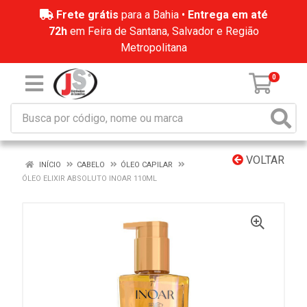
Frete grátis
para a Bahia •
Entrega em até
72h
em Feira de Santana, Salvador e Região
Metropolitana
0
VOLTAR
INÍCIO
CABELO
ÓLEO CAPILAR
ÓLEO ELIXIR ABSOLUTO INOAR 110ML