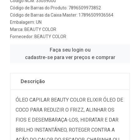
Código NCM: 33059000
Código de Barras do Produto: 7896509973852
Código de Barras da Caixa Master: 17896509936564
Embalagem: UN
Marca:
BEAUTY COLOR
Fornecedor:
BEAUTY COLOR
Faça seu login ou
cadastre-se para ver preços e comprar
Descrição
ÓLEO CAPILAR BEAUTY COLOR ELIXIR ÓLEO DE
COCO PARA REDUZIR O FRIZZ, ALINHAR OS
FIOS E DESEMBARAÇA-LOS, HIDRATAR E DAR
BRILHO INSTANTÂNEO, ROTEGER CONTRA A
AÇÃO DO CALOR DO SECADOR, CHAPINHA OU