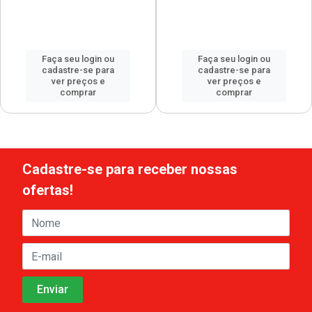
Faça seu login ou
Faça seu login ou
cadastre-se para
cadastre-se para
ver preços e
ver preços e
comprar
comprar
Cadastre-se para receber nossas
ofertas!