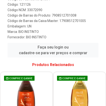
Código: 121126
Código NCM: 33072090
Código de Barras do Produto: 7908512701008
Código de Barras da Caixa Master: 17908512701005
Embalagem: UN
Marca:
BIO INSTINTO
Fornecedor:
BIO INSTINTO
Faça seu login ou
cadastre-se para ver preços e comprar
Produtos Relacionados
COMPRE E GANHE
COMPRE E GANHE