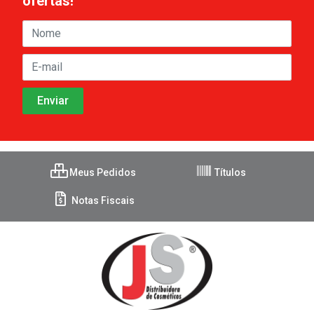
ofertas!
Meus Pedidos
Títulos
Notas Fiscais