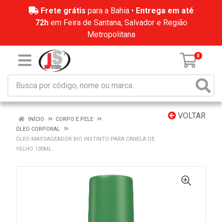
Frete grátis
para a Bahia •
Entrega em até
72h
em Feira de Santana, Salvador e Região
Metropolitana
0
VOLTAR
INÍCIO
CORPO E PELE
ÓLEO CORPORAL
ÓLEO MASSAGEADOR BIO INSTINTO PARA CANELA DE
VELHO 130ML