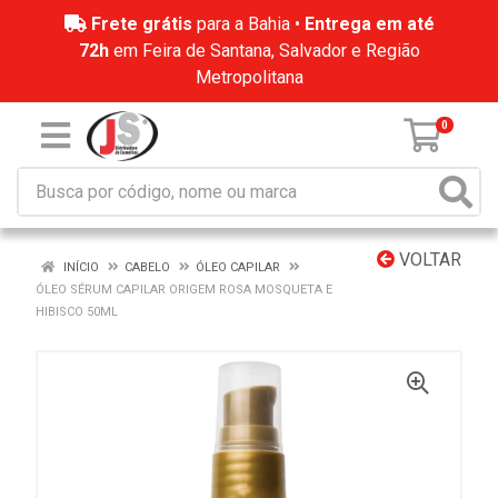
Frete grátis
para a Bahia •
Entrega em até
72h
em Feira de Santana, Salvador e Região
Metropolitana
0
VOLTAR
INÍCIO
CABELO
ÓLEO CAPILAR
ÓLEO SÉRUM CAPILAR ORIGEM ROSA MOSQUETA E
HIBISCO 50ML