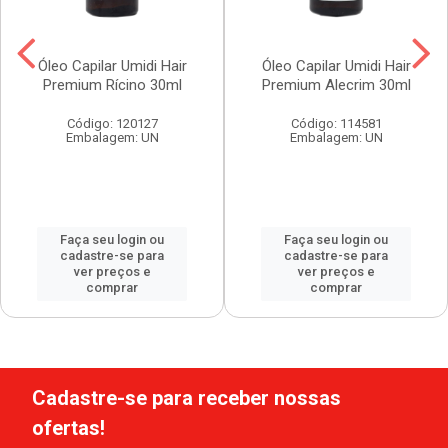
Óleo Capilar Umidi Hair
Óleo Capilar Umidi Hair
Premium Rícino 30ml
Premium Alecrim 30ml
Código: 120127
Código: 114581
Embalagem: UN
Embalagem: UN
Faça seu login ou
Faça seu login ou
cadastre-se para
cadastre-se para
ver preços e
ver preços e
comprar
comprar
Cadastre-se para receber nossas
ofertas!