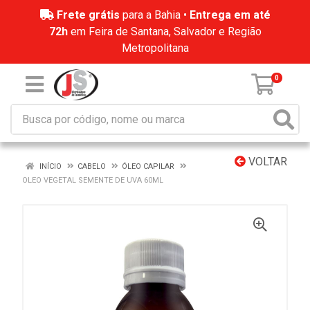
Frete grátis
para a Bahia •
Entrega em até
72h
em Feira de Santana, Salvador e Região
Metropolitana
0
VOLTAR
INÍCIO
CABELO
ÓLEO CAPILAR
OLEO VEGETAL SEMENTE DE UVA 60ML