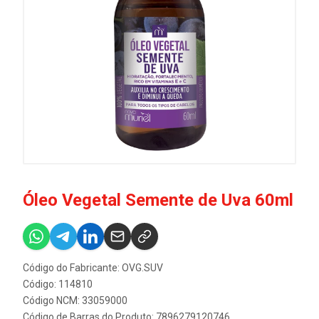
Óleo Vegetal Semente de Uva 60ml
Código do Fabricante: OVG.SUV
Código: 114810
Código NCM: 33059000
Código de Barras do Produto: 7896279120746