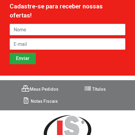
Cadastre-se para receber nossas
ofertas!
Meus Pedidos
Títulos
Notas Fiscais