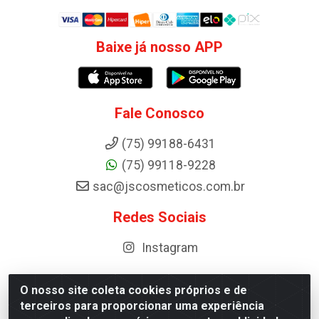
Baixe já nosso APP
Fale Conosco
(75) 99188-6431
(75) 99118-9228
sac@jscosmeticos.com.br
Redes Sociais
Instagram
O nosso site coleta cookies próprios e de
terceiros para proporcionar uma experiência
Distribuidora de Cosméticos Antoneto LTDA - BA-052,