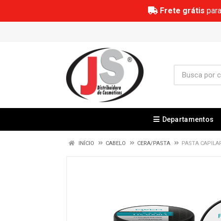
Frete grátis
para
Departamentos
INÍCIO
CABELO
CERA/PASTA
PASTA CAPILA