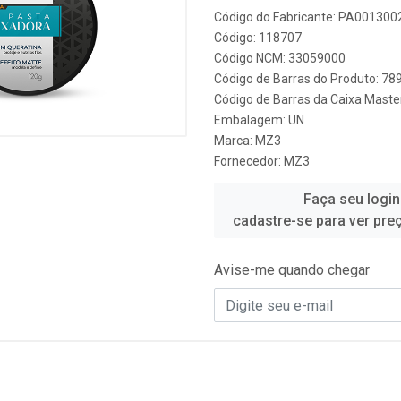
Código do Fabricante: PA001300
Código: 118707
Código NCM: 33059000
Código de Barras do Produto: 7
Código de Barras da Caixa Mast
Embalagem: UN
Marca:
MZ3
Fornecedor:
MZ3
Faça seu login
cadastre-se para ver pre
Avise-me quando chegar