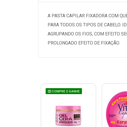
A PASTA CAPILAR FIXADORA COM QUE
PARA TODOS OS TIPOS DE CABELO. I
AGRUPANDO OS FIOS, COM EFEITO S
PROLONGADO EFEITO DE FIXAÇÃO.
COMPRE E GANHE