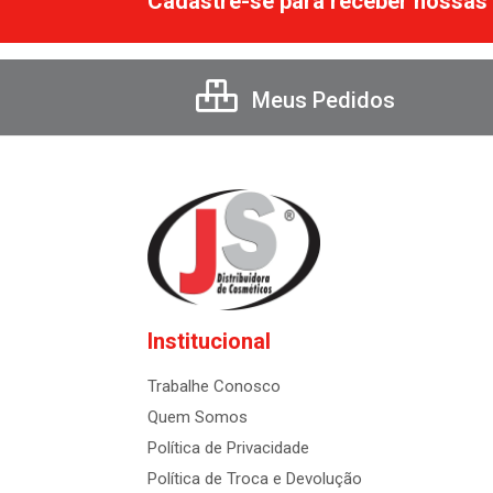
Cadastre-se para receber nossas 
Meus Pedidos
Institucional
Trabalhe Conosco
Quem Somos
Política de Privacidade
Política de Troca e Devolução