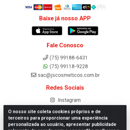
Baixe já nosso APP
Fale Conosco
(75) 99188-6431
(75) 99118-9228
sac@jscosmeticos.com.br
Redes Sociais
Instagram
O nosso site coleta cookies próprios e de
terceiros para proporcionar uma experiência
personalizada ao usuário, apresentar publicidade
Distribuidora de Cosméticos Antoneto LTDA - BA-052,