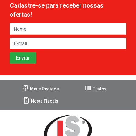
Cadastre-se para receber nossas
ofertas!
Meus Pedidos
Títulos
Notas Fiscais