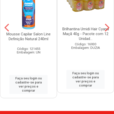
Brilhantina Umidi Hair Cyana
Maçã 40g - Pacote com 12
Mousse Capilar Salon Line
Unidad...
Definição Natural 240ml
Código: 16930
Embalagem: DUZIA
Código: 121455
Embalagem: UN
Faça seu login ou
cadastre-se para
Faça seu login ou
ver preços e
cadastre-se para
comprar
ver preços e
comprar