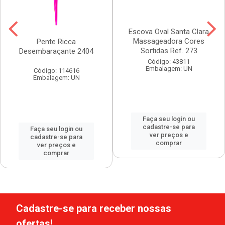
Escova Oval Santa Clara
Massageadora Cores
Pente Ricca
Sortidas Ref. 273
Desembaraçante 2404
Código: 43811
Embalagem: UN
Código: 114616
Embalagem: UN
Faça seu login ou
cadastre-se para
Faça seu login ou
ver preços e
cadastre-se para
comprar
ver preços e
comprar
Cadastre-se para receber nossas
ofertas!