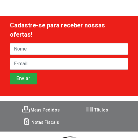
Cadastre-se para receber nossas
ofertas!
Meus Pedidos
Títulos
Notas Fiscais