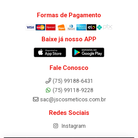
Formas de Pagamento
Baixe já nosso APP
Fale Conosco
(75) 99188-6431
(75) 99118-9228
sac@jscosmeticos.com.br
Redes Sociais
Instagram