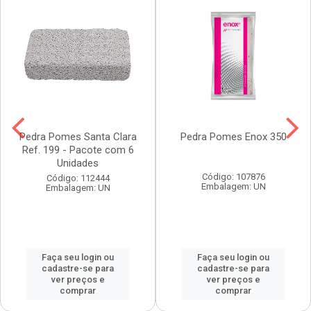
Pedra Pomes Santa Clara
Pedra Pomes Enox 350
Ref. 199 - Pacote com 6
Unidades
Código: 107876
Código: 112444
Embalagem: UN
Embalagem: UN
Faça seu login ou
Faça seu login ou
cadastre-se para
cadastre-se para
ver preços e
ver preços e
comprar
comprar