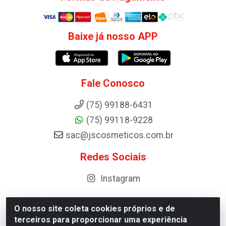
Baixe já nosso APP
Fale Conosco
(75) 99188-6431
(75) 99118-9228
sac@jscosmeticos.com.br
Redes Sociais
Instagram
O nosso site coleta cookies próprios e de
terceiros para proporcionar uma experiência
Distribuidora de Cosméticos Antoneto LTDA - BA-052,