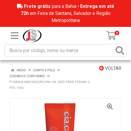
Frete grátis
para a Bahia •
Entrega em até
72h
em Feira de Santana, Salvador e Região
Metropolitana
0
VOLTAR
INÍCIO
CORPO E PELE
CUIDADOS CORPORAIS
POMADA MASSAGEADORA CIA CARE PARA PERNAS E
PÉS 150G