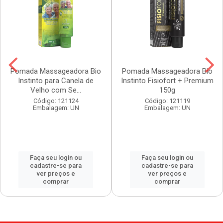
Pomada Massageadora Bio
Pomada Massageadora Bio
Instinto para Canela de
Instinto Fisiofort + Premium
Velho com Se...
150g
Código: 121124
Código: 121119
Embalagem: UN
Embalagem: UN
Faça seu login ou
Faça seu login ou
cadastre-se para
cadastre-se para
ver preços e
ver preços e
comprar
comprar