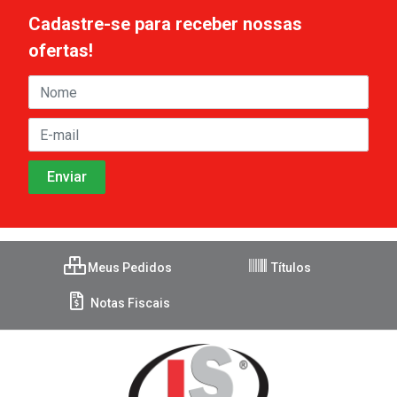
Cadastre-se para receber nossas
ofertas!
Meus Pedidos
Títulos
Notas Fiscais