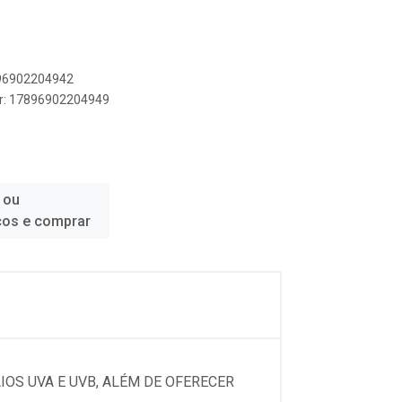
896902204942
er: 17896902204949
 ou
ços e comprar
OS UVA E UVB, ALÉM DE OFERECER