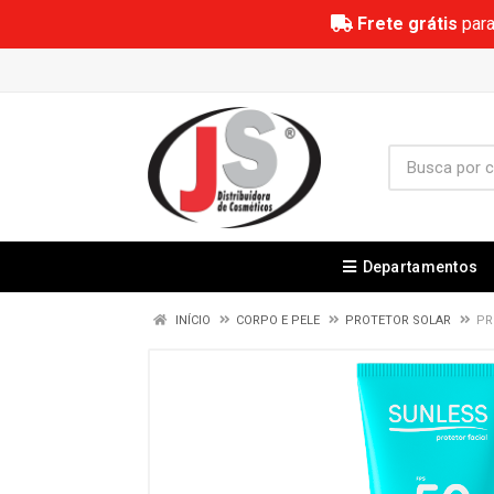
Frete grátis
para
Departamentos
INÍCIO
CORPO E PELE
PROTETOR SOLAR
PR