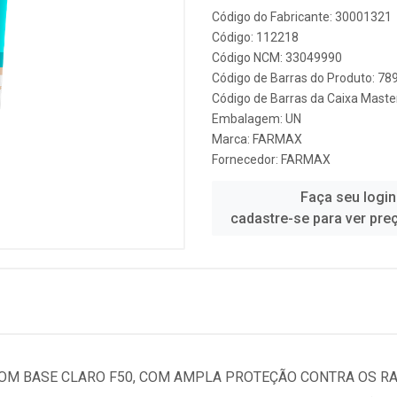
Código do Fabricante: 30001321
Código: 112218
Código NCM: 33049990
Código de Barras do Produto: 7
Código de Barras da Caixa Mast
Embalagem: UN
Marca:
FARMAX
Fornecedor:
FARMAX
Faça seu login
cadastre-se para ver pre
OM BASE CLARO F50, COM AMPLA PROTEÇÃO CONTRA OS RAI