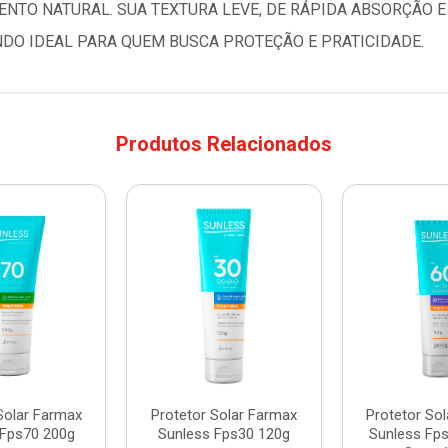
TO NATURAL. SUA TEXTURA LEVE, DE RÁPIDA ABSORÇÃO E
NDO IDEAL PARA QUEM BUSCA PROTEÇÃO E PRATICIDADE.
Produtos Relacionados
Solar Farmax
Protetor Solar Farmax
Protetor So
 Fps70 200g
Sunless Fps30 120g
Sunless Fp