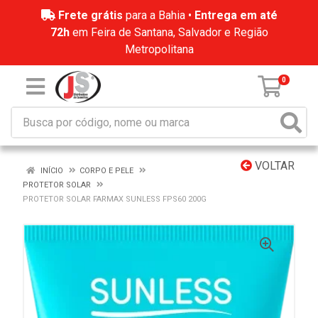
Frete grátis
para a Bahia •
Entrega em até
72h
em Feira de Santana, Salvador e Região
Metropolitana
0
VOLTAR
INÍCIO
CORPO E PELE
PROTETOR SOLAR
PROTETOR SOLAR FARMAX SUNLESS FPS60 200G