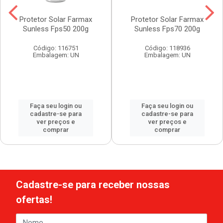
Protetor Solar Farmax
Protetor Solar Farmax
Sunless Fps50 200g
Sunless Fps70 200g
Código: 116751
Código: 118936
Embalagem: UN
Embalagem: UN
Faça seu login ou
Faça seu login ou
cadastre-se para
cadastre-se para
ver preços e
ver preços e
comprar
comprar
Cadastre-se para receber nossas
ofertas!