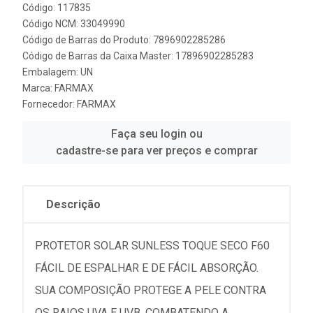
Código: 117835
Código NCM: 33049990
Código de Barras do Produto: 7896902285286
Código de Barras da Caixa Master: 17896902285283
Embalagem: UN
Marca:
FARMAX
Fornecedor:
FARMAX
Faça seu login ou
cadastre-se para ver preços e comprar
Descrição
PROTETOR SOLAR SUNLESS TOQUE SECO F60
FÁCIL DE ESPALHAR E DE FÁCIL ABSORÇÃO.
SUA COMPOSIÇÃO PROTEGE A PELE CONTRA
OS RAIOS UVA E UVB, COMBATENDO A