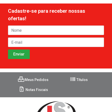
Cadastre-se para receber nossas
ofertas!
Meus Pedidos
Títulos
Notas Fiscais