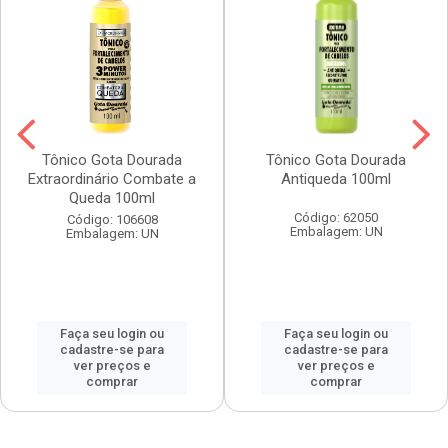
Tônico Gota Dourada
Tônico Gota Dourada
Extraordinário Combate a
Antiqueda 100ml
Queda 100ml
Código: 62050
Código: 106608
Embalagem: UN
Embalagem: UN
Faça seu login ou
Faça seu login ou
cadastre-se para
cadastre-se para
ver preços e
ver preços e
comprar
comprar