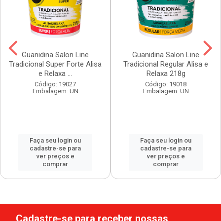
Guanidina Salon Line
Guanidina Salon Line
Tradicional Super Forte Alisa
Tradicional Regular Alisa e
e Relaxa ...
Relaxa 218g
Código: 19027
Código: 19018
Embalagem: UN
Embalagem: UN
Faça seu login ou
Faça seu login ou
cadastre-se para
cadastre-se para
ver preços e
ver preços e
comprar
comprar
Cadastre-se para receber nossas