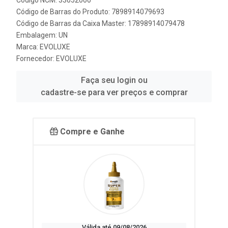
Código NCM: 33052000
Código de Barras do Produto: 7898914079693
Código de Barras da Caixa Master: 17898914079478
Embalagem: UN
Marca:
EVOLUXE
Fornecedor:
EVOLUXE
Faça seu login ou
cadastre-se para ver preços e comprar
Compre e Ganhe
Válida até 09/08/2026