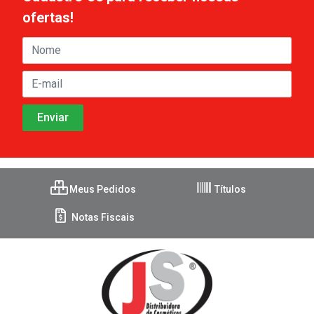
ofertas!
Meus Pedidos
Títulos
Notas Fiscais