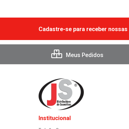
Cadastre-se para receber nossas 
Meus Pedidos
Institucional