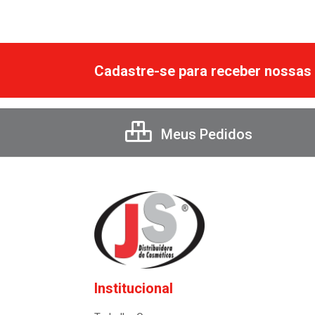
Cadastre-se para receber nossas 
Meus Pedidos
Institucional