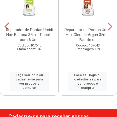
Reparador de Pontas Umidi
Reparador de Pontas Umidi
Hair Babosa 35ml - Pacote
Hair Óleo de Argan 35ml -
com 6 Un...
Pacote c...
Código: 107645
Código: 107643
Embalagem: UN
Embalagem: UN
Faça seu login ou
Faça seu login ou
cadastre-se para
cadastre-se para
ver preços e
ver preços e
comprar
comprar
Cadastre-se para receber nossas