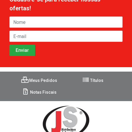
ofertas!
Meus Pedidos
Títulos
Notas Fiscais