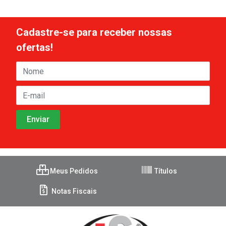
Cadastre-se para receber nossas
ofertas!
Meus Pedidos
Títulos
Notas Fiscais