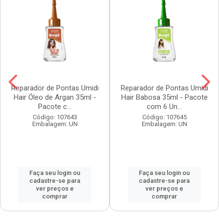
Reparador de Pontas Umidi
Reparador de Pontas Umidi
Hair Óleo de Argan 35ml -
Hair Babosa 35ml - Pacote
Pacote c...
com 6 Un...
Código: 107643
Código: 107645
Embalagem: UN
Embalagem: UN
Faça seu login ou
Faça seu login ou
cadastre-se para
cadastre-se para
ver preços e
ver preços e
comprar
comprar