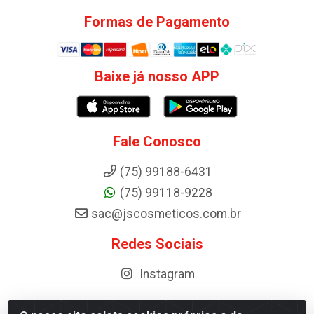
Formas de Pagamento
Baixe já nosso APP
Fale Conosco
(75) 99188-6431
(75) 99118-9228
sac@jscosmeticos.com.br
Redes Sociais
Instagram