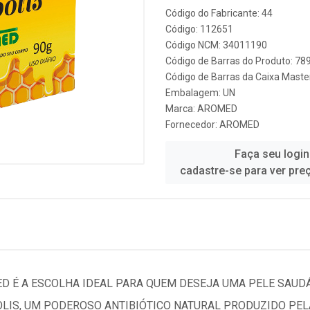
Código do Fabricante: 44
Código: 112651
Código NCM: 34011190
Código de Barras do Produto: 7
Código de Barras da Caixa Mast
Embalagem: UN
Marca:
AROMED
Fornecedor:
AROMED
Faça seu login
cadastre-se para ver pre
D É A ESCOLHA IDEAL PARA QUEM DESEJA UMA PELE SAUD
IS, UM PODEROSO ANTIBIÓTICO NATURAL PRODUZIDO PELA