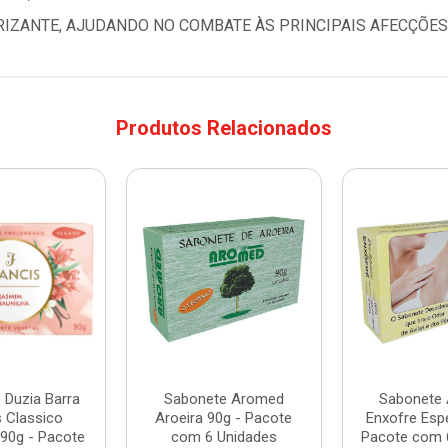
TRIZANTE, AJUDANDO NO COMBATE ÀS PRINCIPAIS AFECÇÕES
Produtos Relacionados
 Duzia Barra
Sabonete Aromed
Sabonete
s Classico
Aroeira 90g - Pacote
Enxofre Espe
90g - Pacote
com 6 Unidades
Pacote com 