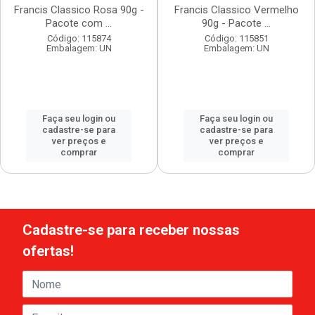
Francis Classico Rosa 90g -
Francis Classico Vermelho
Pacote com ...
90g - Pacote ...
Código: 115874
Código: 115851
Embalagem: UN
Embalagem: UN
Faça seu login ou
Faça seu login ou
cadastre-se para
cadastre-se para
ver preços e
ver preços e
comprar
comprar
Cadastre-se para receber nossas
ofertas!