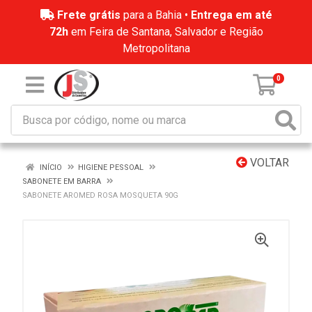
Frete grátis
para a Bahia •
Entrega em até
72h
em Feira de Santana, Salvador e Região
Metropolitana
0
VOLTAR
INÍCIO
HIGIENE PESSOAL
SABONETE EM BARRA
SABONETE AROMED ROSA MOSQUETA 90G