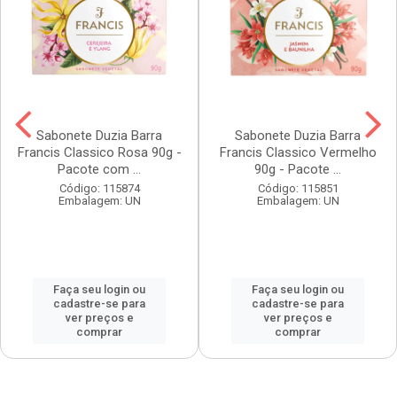
Sabonete Duzia Barra
Sabonete Duzia Barra
Francis Classico Rosa 90g -
Francis Classico Vermelho
Pacote com ...
90g - Pacote ...
Código: 115874
Código: 115851
Embalagem: UN
Embalagem: UN
Faça seu login ou
Faça seu login ou
cadastre-se para
cadastre-se para
ver preços e
ver preços e
comprar
comprar