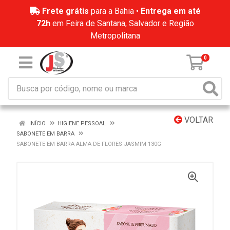
Frete grátis
para a Bahia •
Entrega em até
72h
em Feira de Santana, Salvador e Região
Metropolitana
0
VOLTAR
INÍCIO
HIGIENE PESSOAL
SABONETE EM BARRA
SABONETE EM BARRA ALMA DE FLORES JASMIM 130G