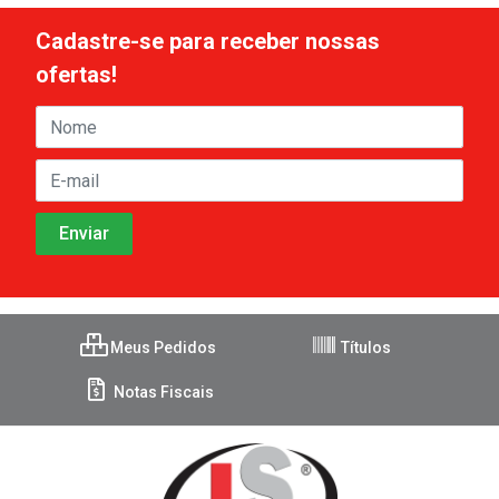
Cadastre-se para receber nossas
ofertas!
Meus Pedidos
Títulos
Notas Fiscais