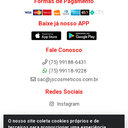
Formas de Pagamento
Baixe já nosso APP
Fale Conosco
(75) 99188-6431
(75) 99118-9228
sac@jscosmeticos.com.br
Redes Sociais
Instagram
O nosso site coleta cookies próprios e de
terceiros para proporcionar uma experiência
Distribuidora de Cosméticos Antoneto LTDA - BA-052,