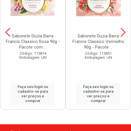
Sabonete Duzia Barra
Sabonete Duzia Barra
Francis Classico Rosa 90g -
Francis Classico Vermelho
Pacote com ...
90g - Pacote ...
Código: 115874
Código: 115851
Embalagem: UN
Embalagem: UN
Faça seu login ou
Faça seu login ou
cadastre-se para
cadastre-se para
ver preços e
ver preços e
comprar
comprar