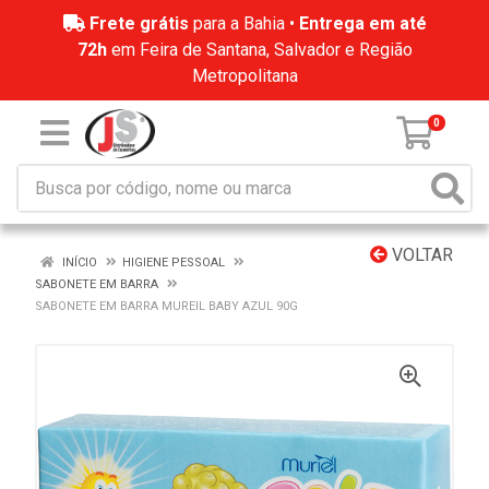
Frete grátis
para a Bahia •
Entrega em até
72h
em Feira de Santana, Salvador e Região
Metropolitana
0
VOLTAR
INÍCIO
HIGIENE PESSOAL
SABONETE EM BARRA
SABONETE EM BARRA MUREIL BABY AZUL 90G