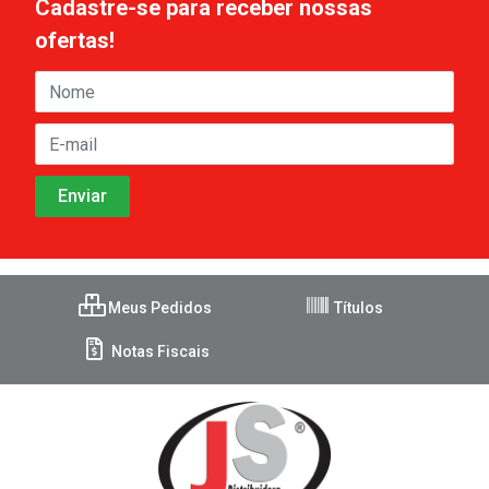
Cadastre-se para receber nossas
ofertas!
Meus Pedidos
Títulos
Notas Fiscais