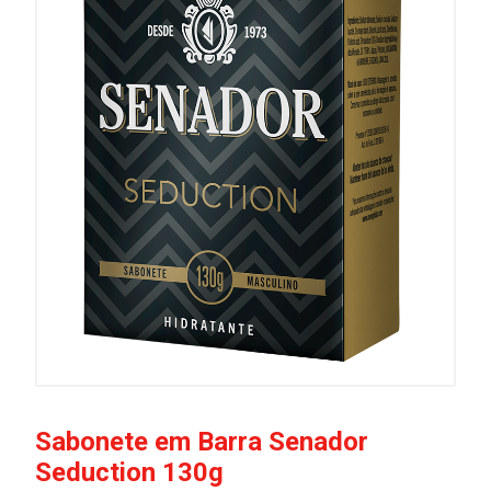
Sabonete em Barra Senador
Seduction 130g