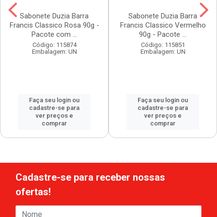
Sabonete Duzia Barra
Sabonete Duzia Barra
Francis Classico Rosa 90g -
Francis Classico Vermelho
Pacote com ...
90g - Pacote ...
Código: 115874
Código: 115851
Embalagem: UN
Embalagem: UN
Faça seu login ou
Faça seu login ou
cadastre-se para
cadastre-se para
ver preços e
ver preços e
comprar
comprar
Cadastre-se para receber nossas
ofertas!