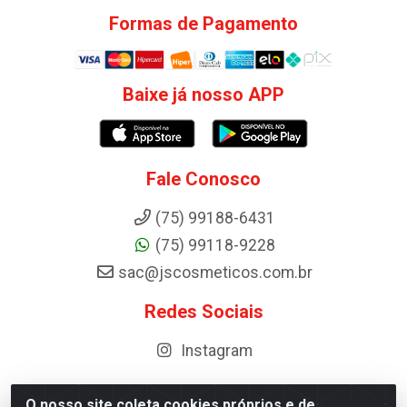
Formas de Pagamento
Baixe já nosso APP
Fale Conosco
(75) 99188-6431
(75) 99118-9228
sac@jscosmeticos.com.br
Redes Sociais
Instagram
O nosso site coleta cookies próprios e de