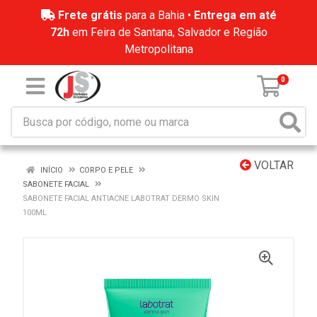
Frete grátis
para a Bahia •
Entrega em até
72h
em Feira de Santana, Salvador e Região
Metropolitana
0
VOLTAR
INÍCIO
CORPO E PELE
SABONETE FACIAL
SABONETE FACIAL ANTIACNE LABOTRAT DERMO SKIN
100ML