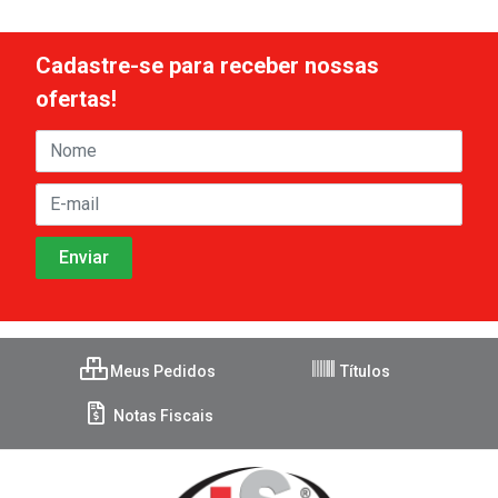
Cadastre-se para receber nossas
ofertas!
Meus Pedidos
Títulos
Notas Fiscais