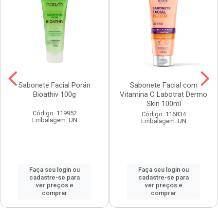
Sabonete Facial Porán
Sabonete Facial com
Bioathiv 100g
Vitamina C Labotrat Dermo
Skin 100ml
Código: 119952
Código: 116834
Embalagem: UN
Embalagem: UN
Faça seu login ou
Faça seu login ou
cadastre-se para
cadastre-se para
ver preços e
ver preços e
comprar
comprar