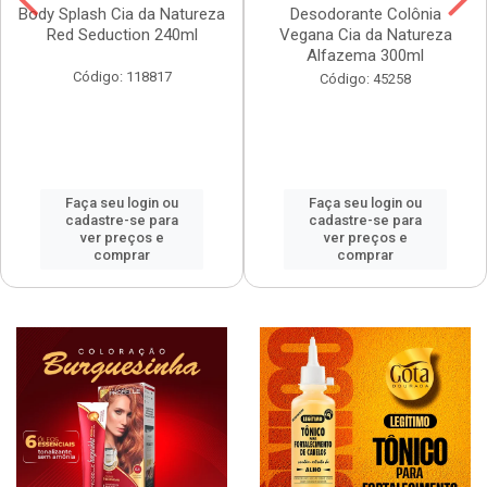
Body Splash Cia da Natureza
Desodorante Colônia
Red Seduction 240ml
Vegana Cia da Natureza
Alfazema 300ml
Código: 118817
Código: 45258
Faça seu login ou
Faça seu login ou
cadastre-se para
cadastre-se para
ver preços e
ver preços e
comprar
comprar