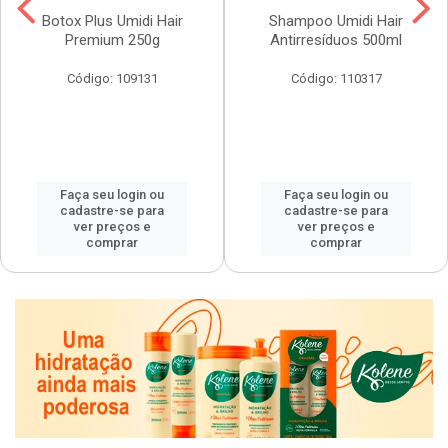
Botox Plus Umidi Hair
Shampoo Umidi Hair
Premium 250g
Antirresíduos 500ml
Código: 109131
Código: 110317
Faça seu login ou
Faça seu login ou
cadastre-se para
cadastre-se para
ver preços e
ver preços e
comprar
comprar