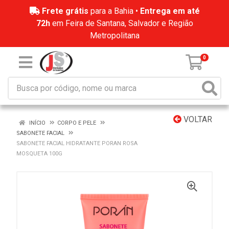
Frete grátis
para a Bahia •
Entrega em até
72h
em Feira de Santana, Salvador e Região
Metropolitana
0
VOLTAR
INÍCIO
CORPO E PELE
SABONETE FACIAL
SABONETE FACIAL HIDRATANTE PORAN ROSA
MOSQUETA 100G