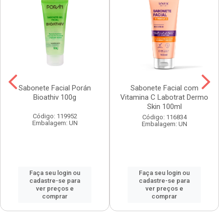
Sabonete Facial Porán
Sabonete Facial com
Bioathiv 100g
Vitamina C Labotrat Dermo
Skin 100ml
Código: 119952
Código: 116834
Embalagem: UN
Embalagem: UN
Faça seu login ou
Faça seu login ou
cadastre-se para
cadastre-se para
ver preços e
ver preços e
comprar
comprar