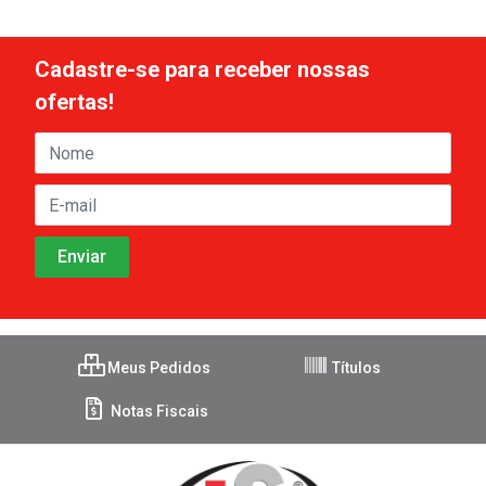
Cadastre-se para receber nossas
ofertas!
Meus Pedidos
Títulos
Notas Fiscais