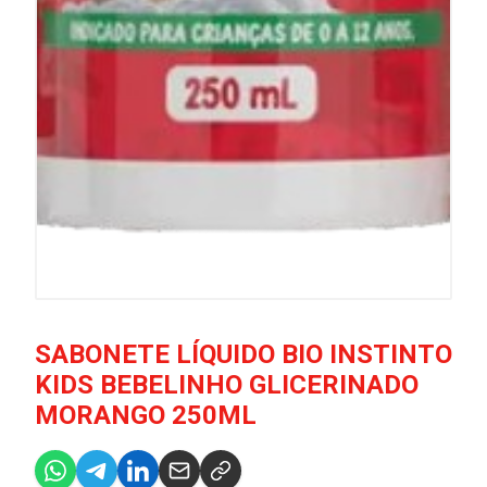
SABONETE LÍQUIDO BIO INSTINTO
KIDS BEBELINHO GLICERINADO
MORANGO 250ML