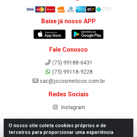
Baixe já nosso APP
Fale Conosco
(75) 99188-6431
(75) 99118-9228
sac@jscosmeticos.com.br
Redes Sociais
Instagram
O nosso site coleta cookies próprios e de
terceiros para proporcionar uma experiência
Distribuidora de Cosméticos Antoneto LTDA - BA-052,