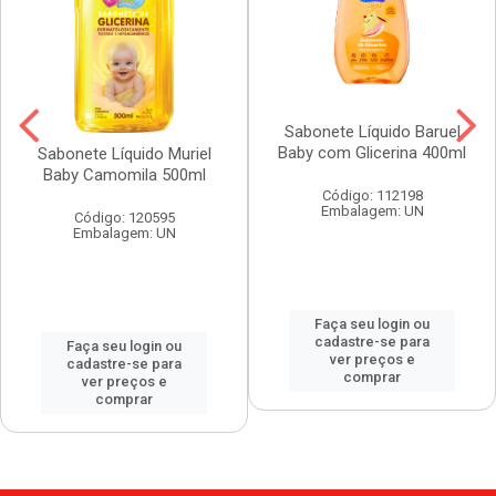
Sabonete Líquido Baruel
Baby com Glicerina 400ml
Sabonete Líquido Muriel
Baby Camomila 500ml
Código: 112198
Embalagem: UN
Código: 120595
Embalagem: UN
Faça seu login ou
cadastre-se para
Faça seu login ou
ver preços e
cadastre-se para
comprar
ver preços e
comprar