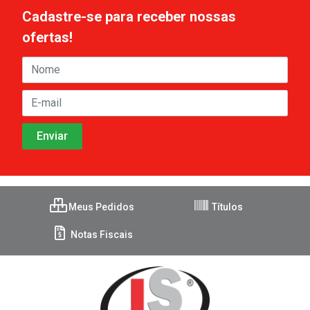
Cadastre-se para receber nossas
ofertas!
Meus Pedidos
Títulos
Notas Fiscais