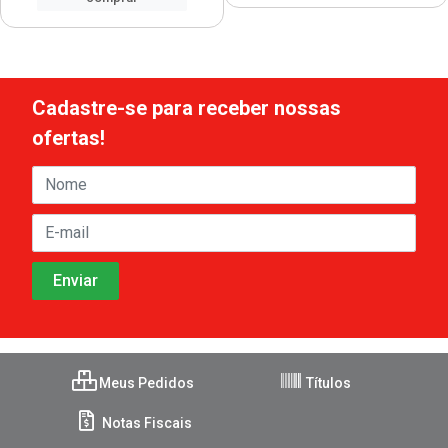
Cadastre-se para receber nossas
ofertas!
Meus Pedidos
Títulos
Notas Fiscais