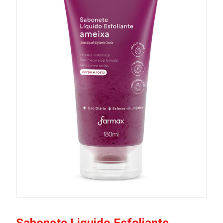
Sabonete Liquido Esfoliante