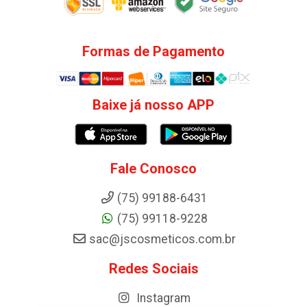
Formas de Pagamento
Baixe já nosso APP
Fale Conosco
(75) 99188-6431
(75) 99118-9228
sac@jscosmeticos.com.br
Redes Sociais
Instagram