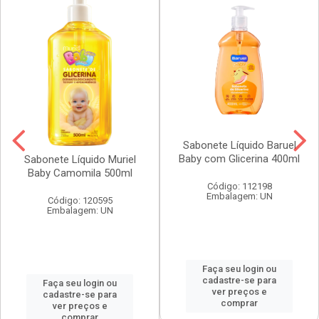
Sabonete Líquido Baruel
Baby com Glicerina 400ml
Sabonete Líquido Muriel
Baby Camomila 500ml
Código: 112198
Embalagem: UN
Código: 120595
Embalagem: UN
Faça seu login ou
cadastre-se para
Faça seu login ou
ver preços e
cadastre-se para
comprar
ver preços e
comprar