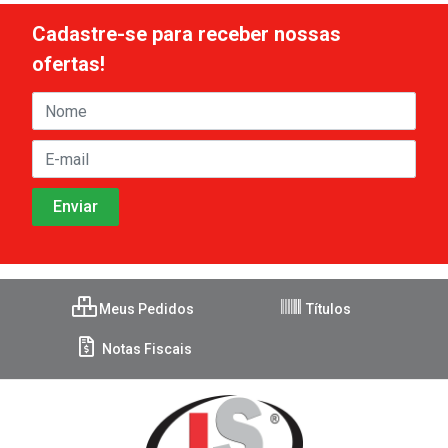
Cadastre-se para receber nossas
ofertas!
Meus Pedidos
Títulos
Notas Fiscais