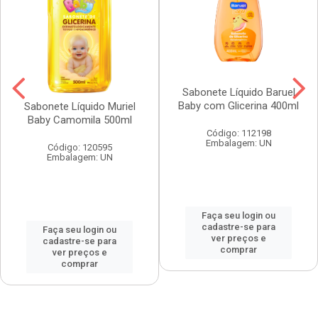
Sabonete Líquido Baruel
Baby com Glicerina 400ml
Sabonete Líquido Muriel
Baby Camomila 500ml
Código: 112198
Embalagem: UN
Código: 120595
Embalagem: UN
Faça seu login ou
cadastre-se para
Faça seu login ou
ver preços e
cadastre-se para
comprar
ver preços e
comprar