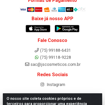
Formas de Pagamento
Baixe já nosso APP
Fale Conosco
(75) 99188-6431
(75) 99118-9228
sac@jscosmeticos.com.br
Redes Sociais
Instagram
O nosso site coleta cookies próprios e de
terceiros para proporcionar uma experiência
Distribuidora de Cosméticos Antoneto LTDA - BA-052,