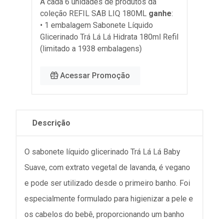
A cada 6 unidades de produtos da
coleção
REFIL SAB LIQ 180ML
ganhe
:
• 1 embalagem Sabonete Líquido
Glicerinado Trá Lá Lá Hidrata 180ml Refil
(limitado a 1938 embalagens)
Acessar Promoção
Descrição
O sabonete líquido glicerinado Trá Lá Lá Baby
Suave, com extrato vegetal de lavanda, é vegano
e pode ser utilizado desde o primeiro banho. Foi
especialmente formulado para higienizar a pele e
os cabelos do bebê, proporcionando um banho