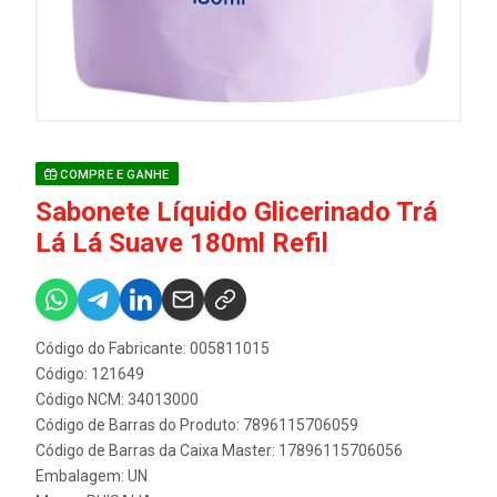
COMPRE E GANHE
Sabonete Líquido Glicerinado Trá
Lá Lá Suave 180ml Refil
Código do Fabricante: 005811015
Código: 121649
Código NCM: 34013000
Código de Barras do Produto: 7896115706059
Código de Barras da Caixa Master: 17896115706056
Embalagem: UN