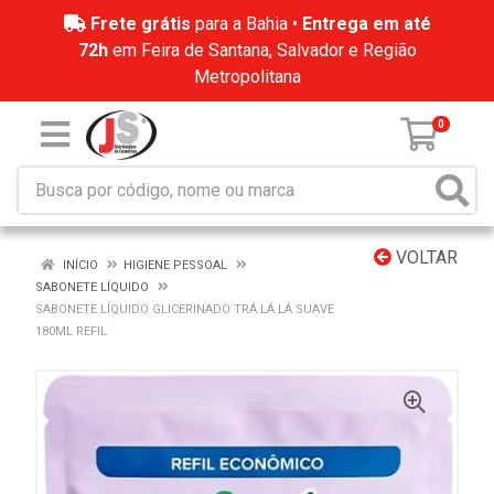
Frete grátis
para a Bahia •
Entrega em até
72h
em Feira de Santana, Salvador e Região
Metropolitana
0
VOLTAR
INÍCIO
HIGIENE PESSOAL
SABONETE LÍQUIDO
SABONETE LÍQUIDO GLICERINADO TRÁ LÁ LÁ SUAVE
180ML REFIL