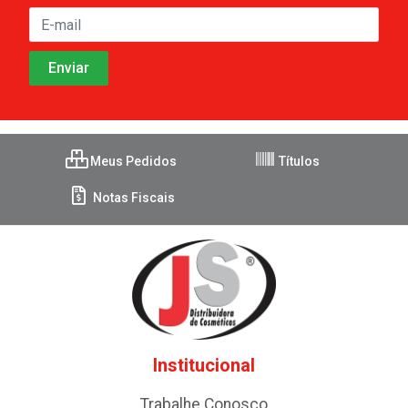
Meus Pedidos
Títulos
Notas Fiscais
Institucional
Trabalhe Conosco