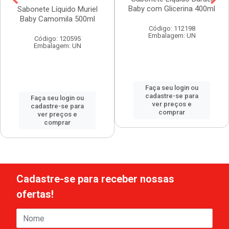
Baby com Glicerina 400ml
Sabonete Líquido Muriel
Baby Camomila 500ml
Código: 112198
Embalagem: UN
Código: 120595
Embalagem: UN
Faça seu login ou
cadastre-se para
Faça seu login ou
ver preços e
cadastre-se para
comprar
ver preços e
comprar
Cadastre-se para receber nossas
ofertas!