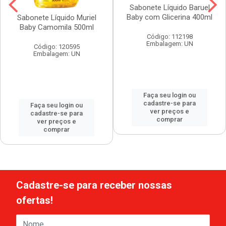
Sabonete Líquido Baruel
Baby com Glicerina 400ml
Sabonete Líquido Muriel
Baby Camomila 500ml
Código: 112198
Embalagem: UN
Código: 120595
Embalagem: UN
Faça seu login ou
cadastre-se para
Faça seu login ou
ver preços e
cadastre-se para
comprar
ver preços e
comprar
Cadastre-se para receber nossas
ofertas!