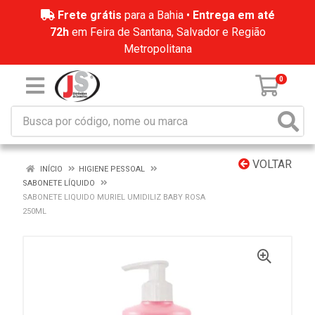
Frete grátis
para a Bahia •
Entrega em até
72h
em Feira de Santana, Salvador e Região
Metropolitana
0
VOLTAR
INÍCIO
HIGIENE PESSOAL
SABONETE LÍQUIDO
SABONETE LIQUIDO MURIEL UMIDILIZ BABY ROSA
250ML