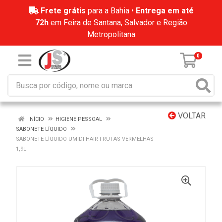
Frete grátis
para a Bahia •
Entrega em até
72h
em Feira de Santana, Salvador e Região
Metropolitana
0
VOLTAR
INÍCIO
HIGIENE PESSOAL
SABONETE LÍQUIDO
SABONETE LÍQUIDO UMIDI HAIR FRUTAS VERMELHAS
1,9L