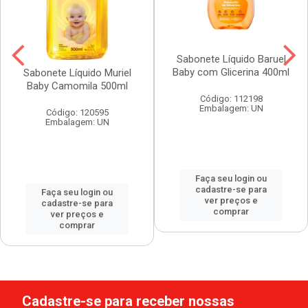
Sabonete Líquido Baruel
Baby com Glicerina 400ml
Sabonete Líquido Muriel
Baby Camomila 500ml
Código: 112198
Embalagem: UN
Código: 120595
Embalagem: UN
Faça seu login ou
cadastre-se para
Faça seu login ou
ver preços e
cadastre-se para
comprar
ver preços e
comprar
Cadastre-se para receber nossas