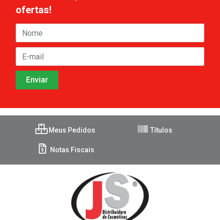
ofertas!
Meus Pedidos
Títulos
Notas Fiscais