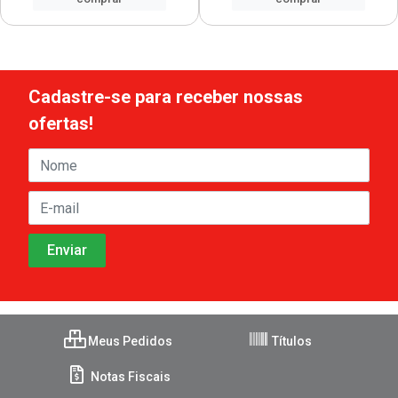
Cadastre-se para receber nossas
ofertas!
Meus Pedidos
Títulos
Notas Fiscais