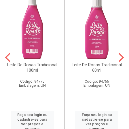
Leite De Rosas Tradicional
Leite De Rosas Tradicional
100ml
60ml
Código: 94775
Código: 94766
Embalagem: UN
Embalagem: UN
Faça seu login ou
Faça seu login ou
cadastre-se para
cadastre-se para
ver preços e
ver preços e
comprar
comprar