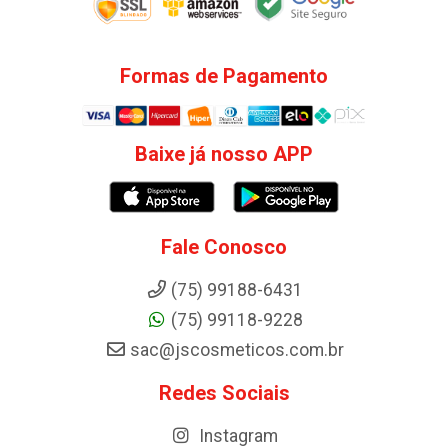
Formas de Pagamento
Baixe já nosso APP
Fale Conosco
(75) 99188-6431
(75) 99118-9228
sac@jscosmeticos.com.br
Redes Sociais
Instagram