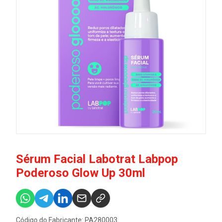
Sérum Facial Labotrat Labpop
Poderoso Glow Up 30ml
Código do Fabricante: PA280003