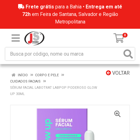
Frete grátis
para a Bahia •
Entrega em até
72h
em Feira de Santana, Salvador e Região
Metropolitana
0
VOLTAR
INÍCIO
CORPO E PELE
CUIDADOS FACIAIS
SÉRUM FACIAL LABOTRAT LABPOP PODEROSO GLOW
UP 30ML