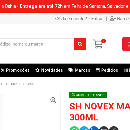
 a Bahia •
Entrega em até 72h
em Feira de Santana, Salvador e
|
Já é cliente? - Entrar
Não é 
0

Promoções
Novidades
Marcas
Pedidos
UJA E MIRTILO 300ML
COMPRE E GANHE
SH NOVEX MA
300ML