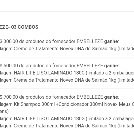
EZE- 03 COMBOS
$ 300,00 de produtos do fornecedor
EMBELLEZE
ganhe
:
lagem Creme de Tratamento Novex DNA de Salmão 1kg (limitad
$ 500,00 de produtos do fornecedor
EMBELLEZE
ganhe
:
alagem HAIR LIFE LISO LAMINADO 180G (limitado a 2 embalage
lagem Creme de Tratamento Novex DNA de Salmão 1kg (limitad
$ 700,00 de produtos do fornecedor
EMBELLEZE
ganhe
:
lagem Kit Shampoo 300ml +Condicionador 300ml Novex Meus Ca
ens)
alagem HAIR LIFE LISO LAMINADO 180G (limitado a 2 embalage
lagem Creme de Tratamento Novex DNA de Salmão 1kg (limitad