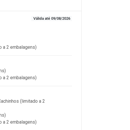
Válida até 09/08/2026
o a 2 embalagens)
ns)
o a 2 embalagens)
chinhos (limitado a 2
ns)
o a 2 embalagens)