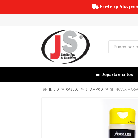
Frete grátis
para
Departamentos
INÍCIO
CABELO
SHAMPOO
SH NOVEX MARAC