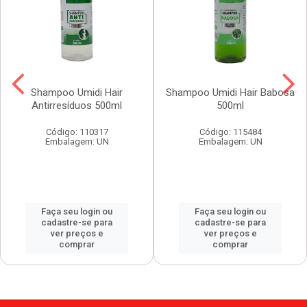
Shampoo Umidi Hair
Shampoo Umidi Hair Babosa
Antirresíduos 500ml
500ml
Código: 110317
Código: 115484
Embalagem: UN
Embalagem: UN
Faça seu login ou
Faça seu login ou
cadastre-se para
cadastre-se para
ver preços e
ver preços e
comprar
comprar