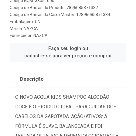
Código NCM: 33051000
Código de Barras do Produto: 7896085871337
Código de Barras da Caixa Master: 17896085871334
Embalagem: UN
Marca:
NAZCA
Fornecedor:
NAZCA
Faça seu login ou
cadastre-se para ver preços e comprar
Descrição
O NOVO ACQUA KIDS SHAMPOO ALGODÃO
DOCE É O PRODUTO IDEAL PARA CUIDAR DOS
CABELOS DA GAROTADA. AÇÃO/ATIVOS: A
FÓRMULA É SUAVE, BALANCEADA E FOI
TESTADA OFTALMO E DERMATOLOGICAMENTE,