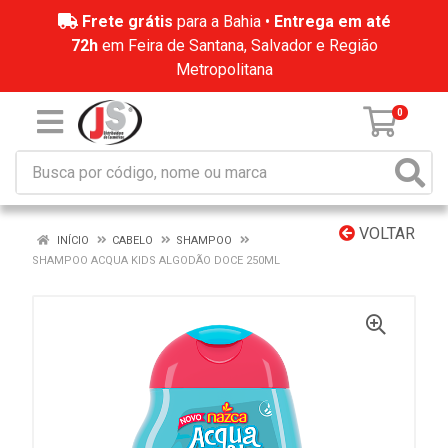
Frete grátis
para a Bahia •
Entrega em até
72h
em Feira de Santana, Salvador e Região
Metropolitana
0
VOLTAR
INÍCIO
CABELO
SHAMPOO
SHAMPOO ACQUA KIDS ALGODÃO DOCE 250ML