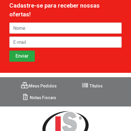
Cadastre-se para receber nossas
ofertas!
Meus Pedidos
Títulos
Notas Fiscais