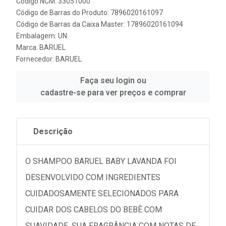
Código NCM: 33051000
Código de Barras do Produto: 7896020161097
Código de Barras da Caixa Master: 17896020161094
Embalagem: UN
Marca:
BARUEL
Fornecedor:
BARUEL
Faça seu login ou
cadastre-se para ver preços e comprar
Descrição
O SHAMPOO BARUEL BABY LAVANDA FOI
DESENVOLVIDO COM INGREDIENTES
CUIDADOSAMENTE SELECIONADOS PARA
CUIDAR DOS CABELOS DO BEBÊ COM
SUAVIDADE. SUA FRAGRÂNCIA COM NOTAS DE