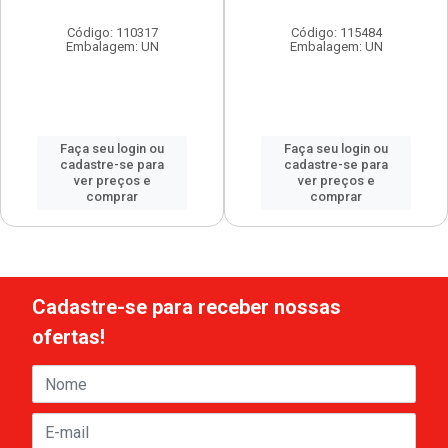
Código: 110317
Código: 115484
Embalagem: UN
Embalagem: UN
Faça seu login ou
Faça seu login ou
cadastre-se para
cadastre-se para
ver preços e
ver preços e
comprar
comprar
Cadastre-se para receber nossas
ofertas!