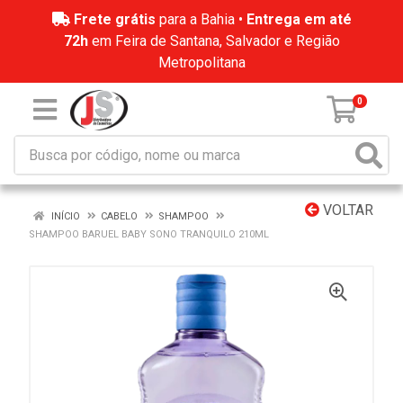
Frete grátis
para a Bahia •
Entrega em até
72h
em Feira de Santana, Salvador e Região
Metropolitana
0
VOLTAR
INÍCIO
CABELO
SHAMPOO
SHAMPOO BARUEL BABY SONO TRANQUILO 210ML