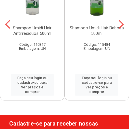
Shampoo Umidi Hair
Shampoo Umidi Hair Babosa
Antirresíduos 500ml
500ml
Código: 110317
Código: 115484
Embalagem: UN
Embalagem: UN
Faça seu login ou
Faça seu login ou
cadastre-se para
cadastre-se para
ver preços e
ver preços e
comprar
comprar
Cadastre-se para receber nossas