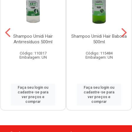
Shampoo Umidi Hair
Shampoo Umidi Hair Babosa
Antirresíduos 500ml
500ml
Código: 110317
Código: 115484
Embalagem: UN
Embalagem: UN
Faça seu login ou
Faça seu login ou
cadastre-se para
cadastre-se para
ver preços e
ver preços e
comprar
comprar