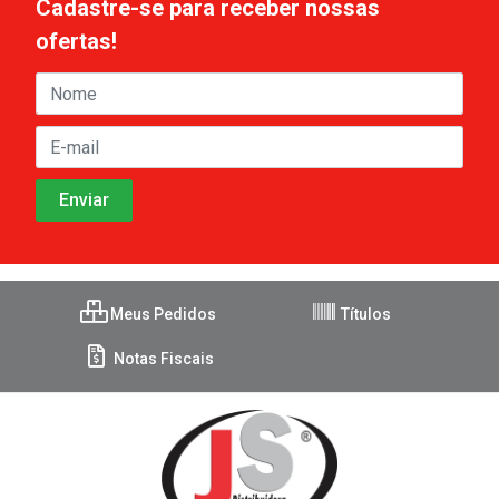
Cadastre-se para receber nossas
ofertas!
Meus Pedidos
Títulos
Notas Fiscais