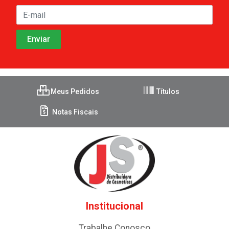
Meus Pedidos
Títulos
Notas Fiscais
Institucional
Trabalhe Conosco