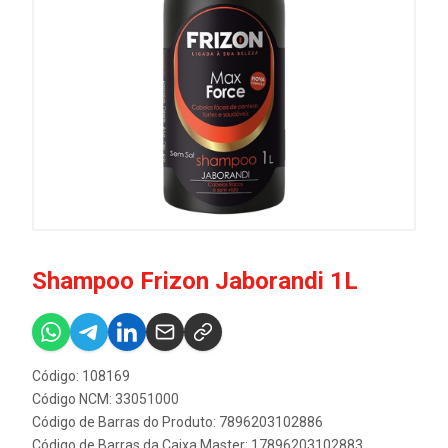
Shampoo Frizon Jaborandi 1L
Código: 108169
Código NCM: 33051000
Código de Barras do Produto: 7896203102886
Código de Barras da Caixa Master: 17896203102883