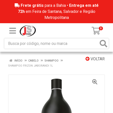
Frete grátis
para a Bahia •
Entrega em até
72h
em Feira de Santana, Salvador e Região
Metropolitana
0
VOLTAR
INÍCIO
CABELO
SHAMPOO
SHAMPOO FRIZON JABORANDI 1L