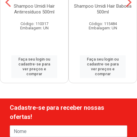
Shampoo Umidi Hair
Shampoo Umidi Hair Babosa
Antirresíduos 500ml
500ml
Código: 110317
Código: 115484
Embalagem: UN
Embalagem: UN
Faça seu login ou
Faça seu login ou
cadastre-se para
cadastre-se para
ver preços e
ver preços e
comprar
comprar
Cadastre-se para receber nossas
ofertas!