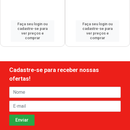
Faça seu login ou
Faça seu login ou
cadastre-se para
cadastre-se para
ver preços e
ver preços e
comprar
comprar
Cadastre-se para receber nossas
ofertas!