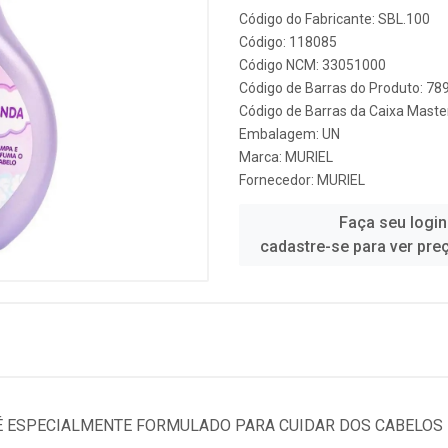
Código do Fabricante: SBL.100
Código: 118085
Código NCM: 33051000
Código de Barras do Produto: 7
Código de Barras da Caixa Mast
Embalagem: UN
Marca:
MURIEL
Fornecedor:
MURIEL
Faça seu login
cadastre-se para ver pre
É ESPECIALMENTE FORMULADO PARA CUIDAR DOS CABELOS