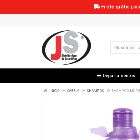
Frete grátis
para
Departamentos
INÍCIO
CABELO
SHAMPOO
SHAMPOO MURIE